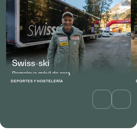
Swiss-ski
Remolque móvil de cera
DEPORTES Y HOSTELERÍA