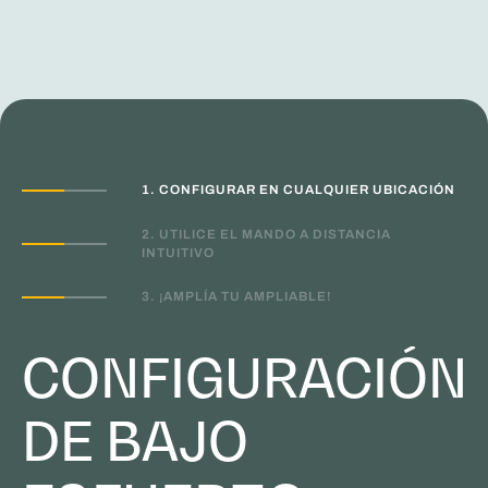
1. CONFIGURAR EN CUALQUIER UBICACIÓN
2. UTILICE EL MANDO A DISTANCIA
INTUITIVO
3. ¡AMPLÍA TU AMPLIABLE!
CONFIGURACIÓN
DE BAJO