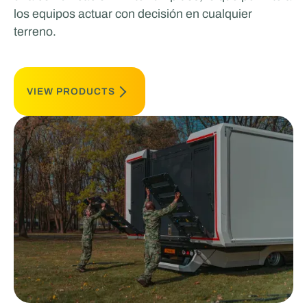
los equipos actuar con decisión en cualquier
terreno.
VIEW PRODUCTS