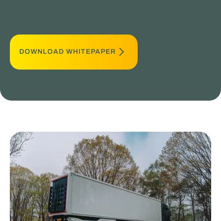
DOWNLOAD WHITEPAPER