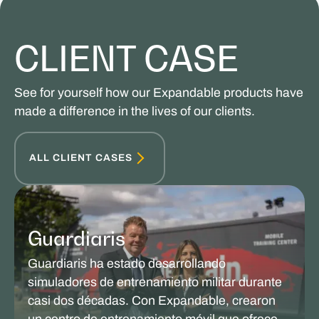
CLIENT CASE
See for yourself how our Expandable products have
made a difference in the lives of our clients.
ALL CLIENT CASES
Guardiaris
Guardiaris ha estado desarrollando
simuladores de entrenamiento militar durante
casi dos décadas. Con Expandable, crearon
un centro de entrenamiento móvil que ofrece