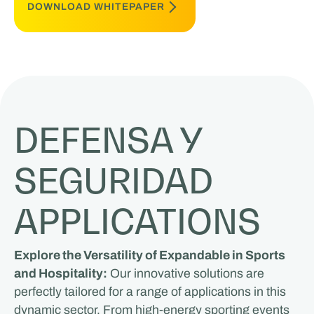
DOWNLOAD WHITEPAPER
DEFENSA Y
SEGURIDAD
APPLICATIONS
Explore the Versatility of Expandable in Sports
and Hospitality:
Our innovative solutions are
perfectly tailored for a range of applications in this
dynamic sector. From high-energy sporting events