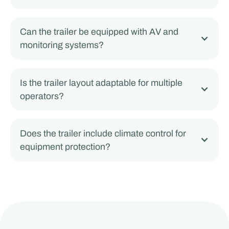
Can the trailer be equipped with AV and
monitoring systems?
Is the trailer layout adaptable for multiple
operators?
Does the trailer include climate control for
equipment protection?