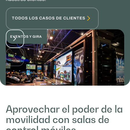
TODOS LOS CASOS DE CLIENTES
EVENTOS Y GIRA
Aprovechar el poder de la
MasterXP
movilidad con salas de
VENTAS Y PROMOCIÓN