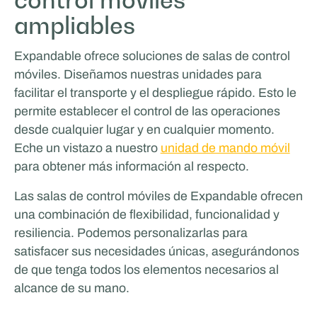
control móviles
ampliables
Expandable ofrece soluciones de salas de control
móviles. Diseñamos nuestras unidades para
facilitar el transporte y el despliegue rápido. Esto le
permite establecer el control de las operaciones
desde cualquier lugar y en cualquier momento.
Eche un vistazo a nuestro
unidad de mando móvil
Tricorp
para obtener más información al respecto.
TRABAJO Y APRENDIZAJE MÓVILES
Las salas de control móviles de Expandable ofrecen
una combinación de flexibilidad, funcionalidad y
resiliencia. Podemos personalizarlas para
satisfacer sus necesidades únicas, asegurándonos
de que tenga todos los elementos necesarios al
alcance de su mano.