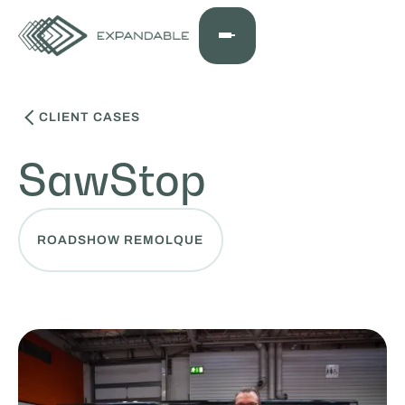
CLIENT CASES
SawStop
ROADSHOW REMOLQUE