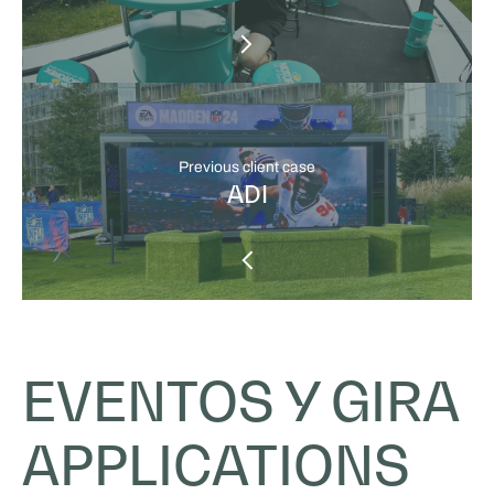
Previous client case
ADI
EVENTOS Y GIRA
APPLICATIONS