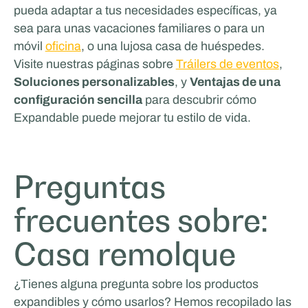
pueda adaptar a tus necesidades específicas, ya
Odoo
sea para unas vacaciones familiares o para un
móvil
oficina
, o una lujosa casa de huéspedes.
VENTAS Y PROMOCIÓN
Visite nuestras páginas sobre
Tráilers de eventos
,
Soluciones personalizables
, y
Ventajas de una
configuración sencilla
para descubrir cómo
Expandable puede mejorar tu estilo de vida.
Preguntas
frecuentes sobre:
Tricorp
Casa remolque
¿Tienes alguna pregunta sobre los productos
expandibles y cómo usarlos? Hemos recopilado las