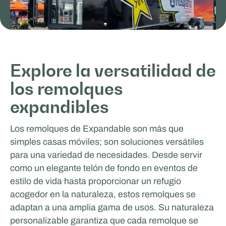
Explore la versatilidad de
los remolques
ICEONE Racing
expandibles
TRABAJO Y APRENDIZAJE MÓVILES
Los remolques de Expandable son más que
simples casas móviles; son soluciones versátiles
para una variedad de necesidades. Desde servir
como un elegante telón de fondo en eventos de
estilo de vida hasta proporcionar un refugio
acogedor en la naturaleza, estos remolques se
adaptan a una amplia gama de usos. Su naturaleza
personalizable garantiza que cada remolque se