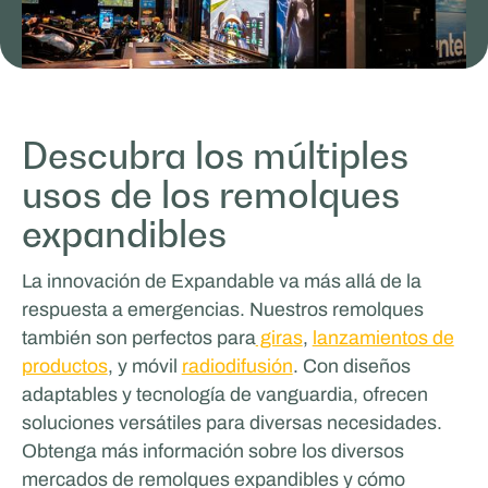
Descubra los múltiples
MasterXP
usos de los remolques
VENTAS Y PROMOCIÓN
expandibles
La innovación de Expandable va más allá de la
respuesta a emergencias. Nuestros remolques
también son perfectos para
giras
,
lanzamientos de
productos
, y móvil
radiodifusión
. Con diseños
adaptables y tecnología de vanguardia, ofrecen
soluciones versátiles para diversas necesidades.
Obtenga más información sobre los diversos
Tricorp
mercados de remolques expandibles y cómo