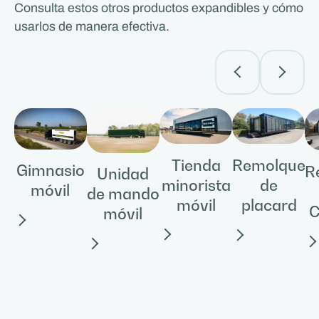
Consulta estos otros productos expandibles y cómo
usarlos de manera efectiva.
Tienda
Remolque
Gimnasio
R
Unidad
minorista
de
móvil
de mando
móvil
placard
C
móvil