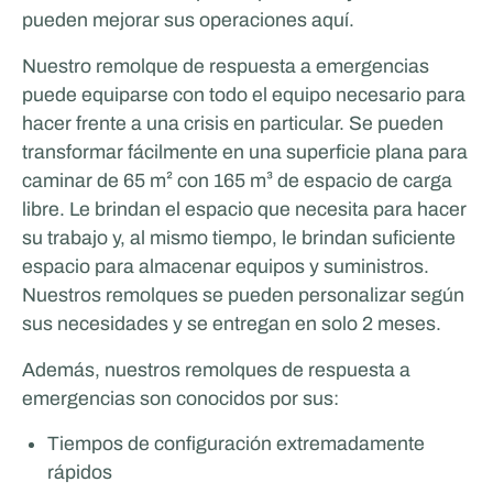
pueden mejorar sus operaciones aquí.
DEPORTES Y HOSTELERÍA
Nuestro remolque de respuesta a emergencias
puede equiparse con todo el equipo necesario para
hacer frente a una crisis en particular. Se pueden
transformar fácilmente en una superficie plana para
caminar de 65 m² con 165 m³ de espacio de carga
libre. Le brindan el espacio que necesita para hacer
su trabajo y, al mismo tiempo, le brindan suficiente
espacio para almacenar equipos y suministros.
Glenn van Straalen
Nuestros remolques se pueden personalizar según
sus necesidades y se entregan en solo 2 meses.
Además, nuestros remolques de respuesta a
emergencias son conocidos por sus:
Tiempos de configuración extremadamente
rápidos