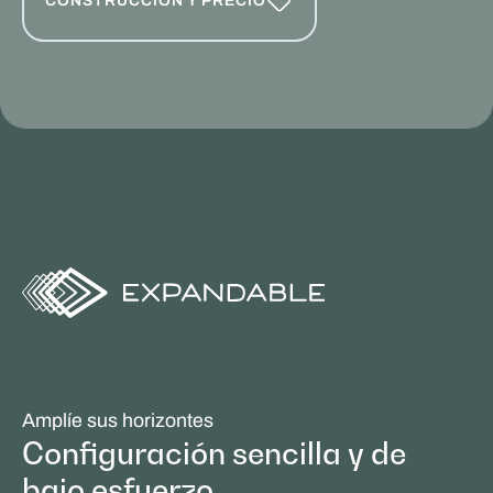
CONSTRUCCIÓN Y PRECIO
Amplíe sus horizontes
Configuración sencilla y de
bajo esfuerzo