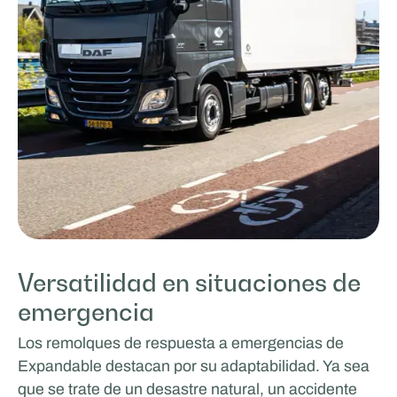
Versatilidad en situaciones de
emergencia
Los remolques de respuesta a emergencias de
Expandable destacan por su adaptabilidad. Ya sea
que se trate de un desastre natural, un accidente