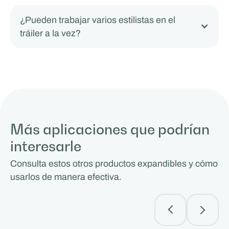
¿Pueden trabajar varios estilistas en el
tráiler a la vez?
Más aplicaciones que podrían
interesarle
Consulta estos otros productos expandibles y cómo
usarlos de manera efectiva.