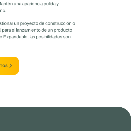
antén una apariencia pulida y
rno.
estionar un proyecto de construcción o
al para el lanzamiento de un producto
e Expandable, las posibilidades son
RTOS