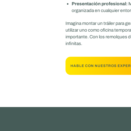
Presentación profesional:
M
organizada en cualquier ento
Imagina montar un tráiler para g
utilizar uno como oficina tempor
importante. Con los remolques d
infinitas.
HABLE CON NUESTROS EXPE