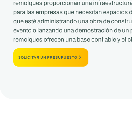
remolques proporcionan una infraestructura
para las empresas que necesitan espacios de
que esté administrando una obra de constr
evento o lanzando una demostración de un 
remolques ofrecen una base confiable y efic
SOLICITAR UN PRESUPUESTO