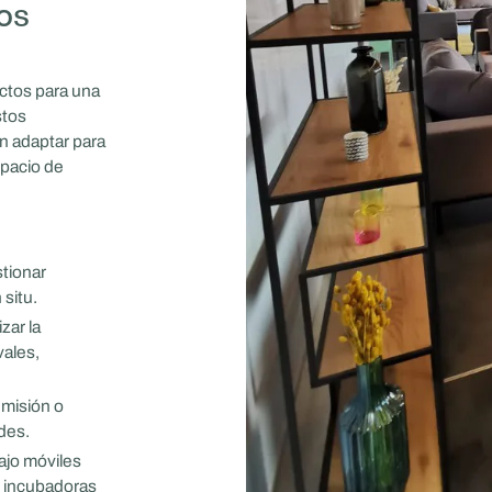
os
ctos para una
stos
n adaptar para
spacio de
tionar
 situ.
zar la
vales,
dmisión o
des.
ajo móviles
o incubadoras