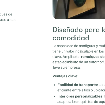
lques de
arse a sus
Diseñado para la
comodidad
La capacidad de configurar y reu
tiene un valor incalculable en los 
clave. Ampliables
remolques de 
establecimiento de un entorno fu
lleve su empresa.
Ventajas clave:
Facilidad de transporte:
Los
eficiente entre sitios o ubica
Interiores personalizables:
adapte a los requisitos de equ