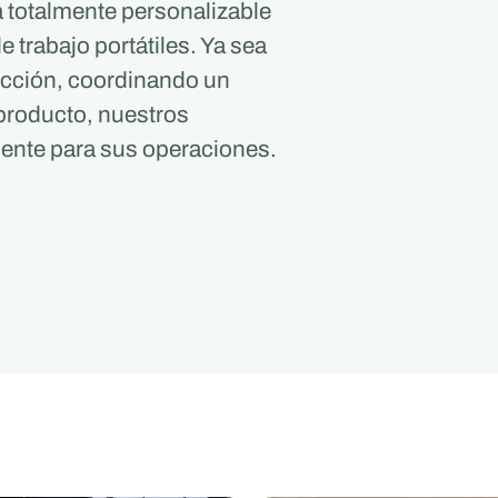
 totalmente personalizable
 trabajo portátiles. Ya sea
ucción, coordinando un
producto, nuestros
iente para sus operaciones.