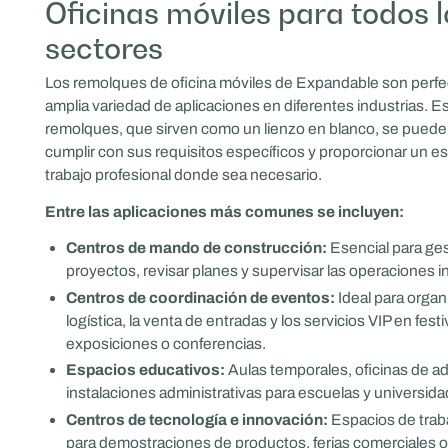
Oficinas móviles para todos l
sectores
Los remolques de oficina móviles de Expandable son perfe
amplia variedad de aplicaciones en diferentes industrias. E
remolques, que sirven como un lienzo en blanco, se puede
cumplir con sus requisitos específicos y proporcionar un e
trabajo profesional donde sea necesario.
Entre las aplicaciones más comunes se incluyen:
Centros de mando de construcción:
Esencial para ges
proyectos, revisar planes y supervisar las operaciones in
Centros de coordinación de eventos:
Ideal para organi
logística, la venta de entradas y los servicios VIP en festi
exposiciones o conferencias.
Espacios educativos:
Aulas temporales, oficinas de a
instalaciones administrativas para escuelas y universida
Centros de tecnología e innovación:
Espacios de trab
para demostraciones de productos, ferias comerciales 