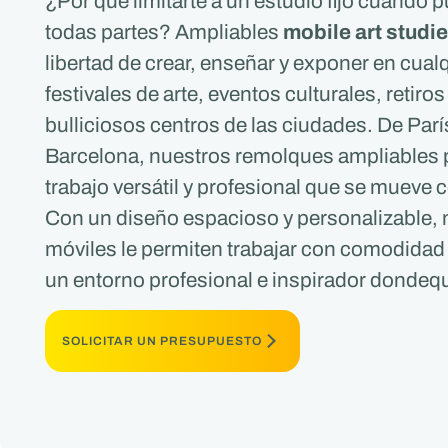
¿Por qué limitarte a un estudio fijo cuando p
todas partes? Ampliables
mobile art studi
libertad de crear, enseñar y exponer en cualq
festivales de arte, eventos culturales, retiros 
bulliciosos centros de las ciudades. De Pa
Barcelona, nuestros remolques ampliables 
trabajo versátil y profesional que se mueve 
Con un diseño espacioso y personalizable, 
móviles le permiten trabajar con comodidad
un entorno profesional e inspirador dondequ
SOLICITAR UN PRESUPUESTO