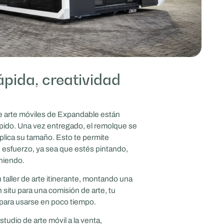
ápida, creatividad
de arte móviles de Expandable están
pido. Una vez entregado, el remolque se
plica su tamaño. Esto te permite
n esfuerzo, ya sea que estés pintando,
niendo.
taller de arte itinerante, montando una
 situ para una comisión de arte, tu
o para usarse en poco tiempo.
tudio de arte móvil a la venta,