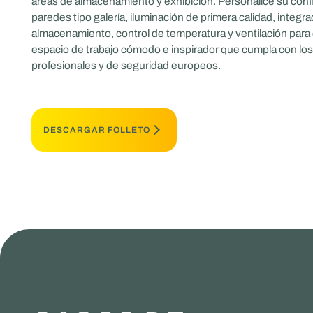
áreas de almacenamiento y exhibición. Personalice su conf
paredes tipo galería, iluminación de primera calidad, integr
almacenamiento, control de temperatura y ventilación para 
espacio de trabajo cómodo e inspirador que cumpla con lo
profesionales y de seguridad europeos.
DESCARGAR FOLLETO