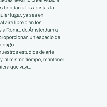
uedes llevar tu creatividad a
es
brindan a los artistas la
uier lugar, ya sea en
al aire libre o en los
rís a Roma, de Ámsterdam a
proporcionan un espacio de
contigo.
nuestros estudios de arte
 y, al mismo tiempo, mantener
iera que vaya.