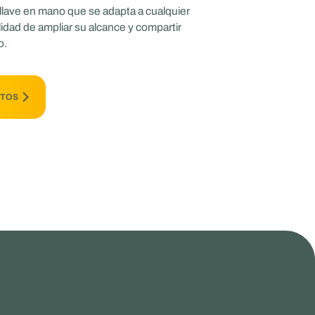
llave en mano que se adapta a cualquier
bilidad de ampliar su alcance y compartir
o.
RTOS