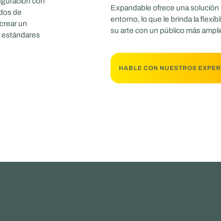
iguración con
Expandable ofrece una solución 
ados de
entorno, lo que le brinda la flexi
crear un
su arte con un público más ampli
s estándares
HABLE CON NUESTROS EXPE