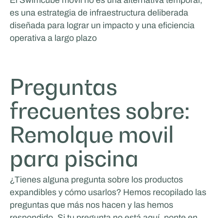
El Swimcube móvil no es una alternativa temporal,
es una estrategia de infraestructura deliberada
diseñada para lograr un impacto y una eficiencia
operativa a largo plazo
Preguntas
frecuentes sobre:
Remolque movil
para piscina
¿Tienes alguna pregunta sobre los productos
expandibles y cómo usarlos? Hemos recopilado las
preguntas que más nos hacen y las hemos
respondido. Si tu pregunta no está aquí, ponte en