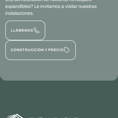
expandibles? Le invitamos a visitar nuestras
instalaciones.
LLÁMENOS
CONSTRUCCIÓN Y PRECIO