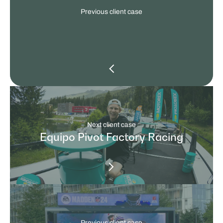
Previous client case
Next client case
Equipo Pivot Factory Racing
Previous client case