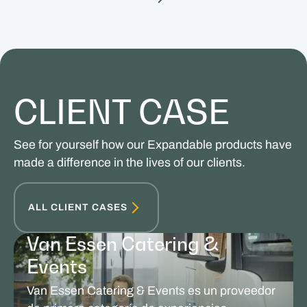
CLIENT CASE
See for yourself how our Expandable products have
made a difference in the lives of our clients.
ALL CLIENT CASES
Van Essen Catering &
Events
Van Essen Catering & Events es un proveedor