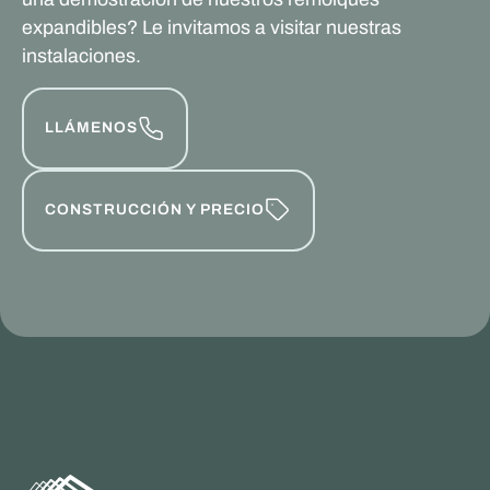
expandibles? Le invitamos a visitar nuestras
instalaciones.
LLÁMENOS
CONSTRUCCIÓN Y PRECIO