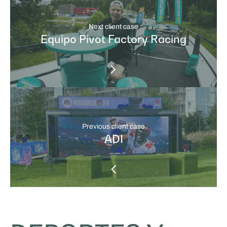
Next client case
Equipo Pivot Factory Racing
Previous client case
ADI