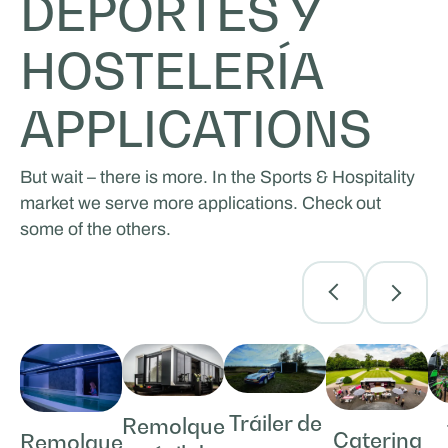
DEPORTES Y
HOSTELERÍA
APPLICATIONS
But wait – there is more. In the Sports & Hospitality
market we serve more applications. Check out
some of the others.
Tráiler de
Remolque
Catering
Remolque