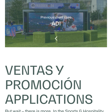
Previous client case
ADI
VENTAS Y
PROMOCIÓN
APPLICATIONS
But wait – there is more. In the Sports & Hospitality