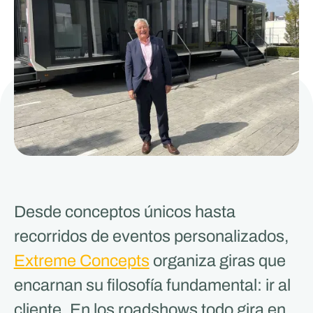
Desde conceptos únicos hasta
recorridos de eventos personalizados,
Extreme Concepts
organiza giras que
encarnan su filosofía fundamental: ir al
cliente. En los roadshows todo gira en