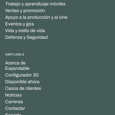
Trabajo y aprendizaje móviles
Ventas y promoción
Apoyo a la producción y al cine
Eventos y gira
Vida y estilo de vida
Defensa y Seguridad
AMPLIABLE
Acerca de
Expandable
Configurador 3D
Disponible ahora
Casos de clientes
Noticias
Carreras
Contactar
Soporte