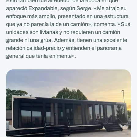
Esto también fue alrededor de la época en que
apareció Expandable, según Serge. «Me atrajo su
enfoque más amplio, presentado en una estructura
que ya no parecía la de un camión», comenta. «Sus
unidades son livianas y no requieren un camión
grande ni una grúa. Además, tienen una excelente
relación calidad-precio y entienden el panorama
general que tenía en mente».