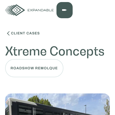
CLIENT CASES
Xtreme Concepts
ROADSHOW REMOLQUE