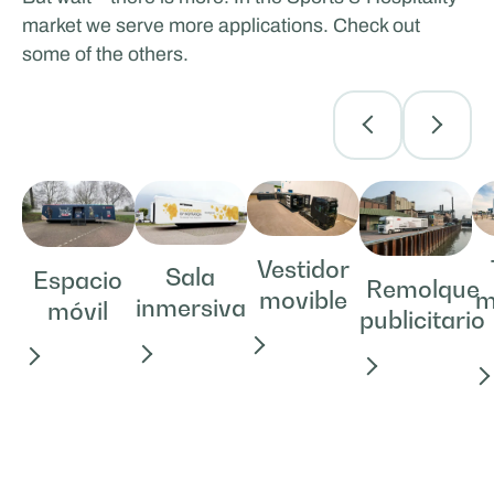
market we serve more applications. Check out
some of the others.
Vestidor
Sala
Espacio
Remolque
m
movible
inmersiva
móvil
publicitario