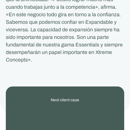
cuando trabajas junto a la competencia», afirma.
«En este negocio todo gira en torno a la confianza.
Sabemos que podemos confiar en Expandable y
viceversa. La capacidad de expansión siempre ha
sido importante para nosotros. Son una parte
fundamental de nuestra gama Essentials y siempre
desempeñarán un papel importante en Xtreme
Concepts».
View
Next client case
our
other