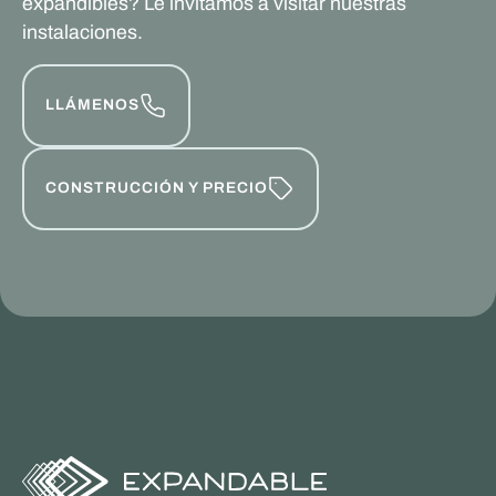
expandibles? Le invitamos a visitar nuestras
instalaciones.
LLÁMENOS
CONSTRUCCIÓN Y PRECIO