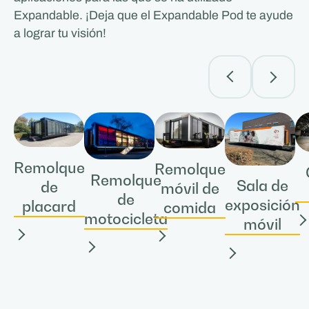
Expandable. ¡Deja que el Expandable Pod te ayude
a lograr tu visión!
Remolque
Remolque
Remolque
Sala de
de
móvil de
de
exposición
placard
comida
motocicleta
móvil