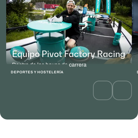
Equipo Pivot Factory Racing
Dentro de los boxes de carrera
DEPORTES Y HOSTELERÍA