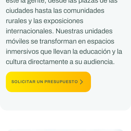
esté la gente, desde las plazas de las
ciudades hasta las comunidades
rurales y las exposiciones
internacionales. Nuestras unidades
móviles se transforman en espacios
inmersivos que llevan la educación y la
cultura directamente a su audiencia.
SOLICITAR UN PRESUPUESTO