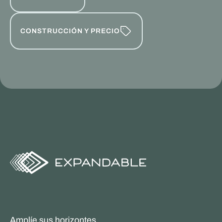
CONSTRUCCIÓN Y PRECIO
Amplíe sus horizontes