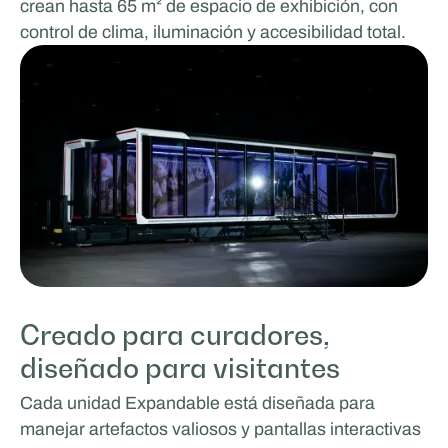
crean hasta 65 m² de espacio de exhibición, con
control de clima, iluminación y accesibilidad total.
Creado para curadores,
diseñado para visitantes
Cada unidad Expandable está diseñada para
manejar artefactos valiosos y pantallas interactivas