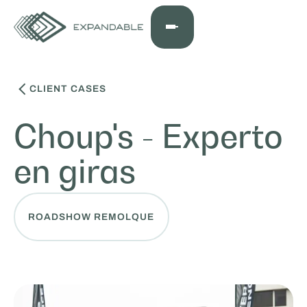
CLIENT CASES
Choup's - Experto
en giras
ROADSHOW REMOLQUE