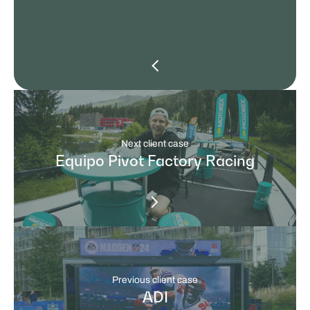
Next client case
Equipo Pivot Factory Racing
Previous client case
ADI