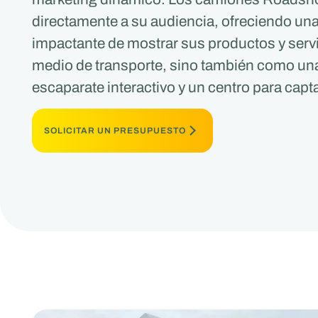
directamente a su audiencia, ofreciendo u
impactante de mostrar sus productos y serv
medio de transporte, sino también como una v
escaparate interactivo y un centro para capta
SOLICITAR UN PRESUPUESTO