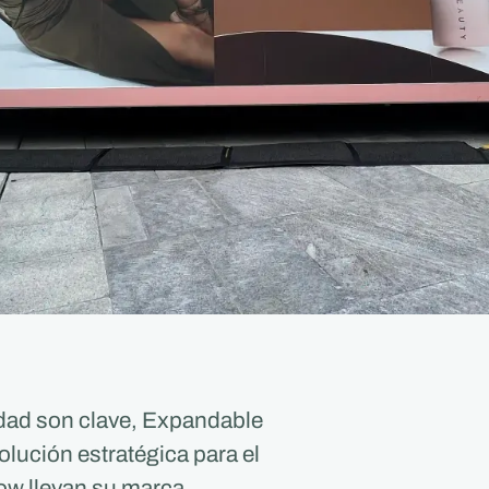
idad son clave, Expandable
lución estratégica para el
w llevan su marca