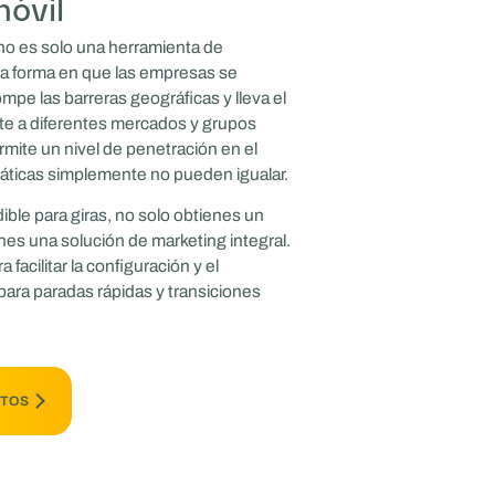
móvil
o es solo una herramienta de
la forma en que las empresas se
pe las barreras geográficas y lleva el
te a diferentes mercados y grupos
mite un nivel de penetración en el
áticas simplemente no pueden igualar.
ble para giras, no solo obtienes un
nes una solución de marketing integral.
facilitar la configuración y el
para paradas rápidas y transiciones
RTOS