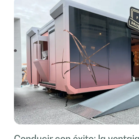
Conducir con éxito: la ventaja