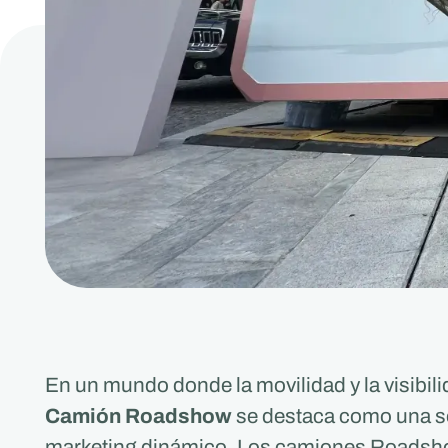
En un mundo donde la movilidad y la visibil
Camión Roadshow
se destaca como una so
marketing dinámico. Los camiones Roadsho