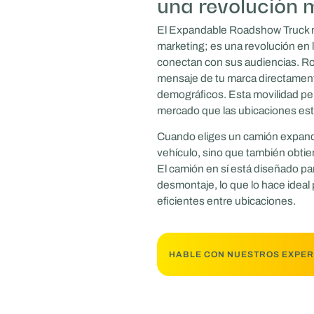
una revolución 
El Expandable Roadshow Truck n
marketing; es una revolución en 
conectan con sus audiencias. Rom
mensaje de tu marca directamen
demográficos. Esta movilidad per
mercado que las ubicaciones est
Cuando eliges un camión expandi
vehículo, sino que también obtie
El camión en sí está diseñado para 
desmontaje, lo que lo hace ideal 
eficientes entre ubicaciones.
HABLE CON NUESTROS EXPE