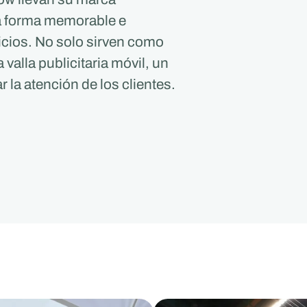
na forma memorable e
icios. No solo sirven como
alla publicitaria móvil, un
r la atención de los clientes.