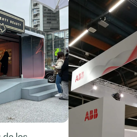
 de los