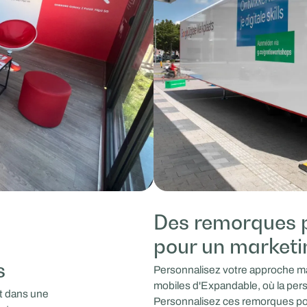
Des remorques p
pour un marketi
s
Personnalisez votre approche m
mobiles d'Expandable, où la pers
t dans une
Personnalisez ces remorques po