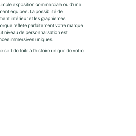
e simple exposition commerciale ou d'une
ment équipée. La possibilité de
ment intérieur et les graphismes
morque reflète parfaitement votre marque
ut niveau de personnalisation est
ences immersives uniques.
ert de toile à l'histoire unique de votre