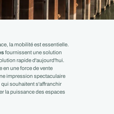
e, la mobilité est essentielle.
es
fournissent une solution
lution rapide d'aujourd'hui.
e en une force de vente
 une impression spectaculaire
 qui souhaitent s'affranchir
ter la puissance des espaces