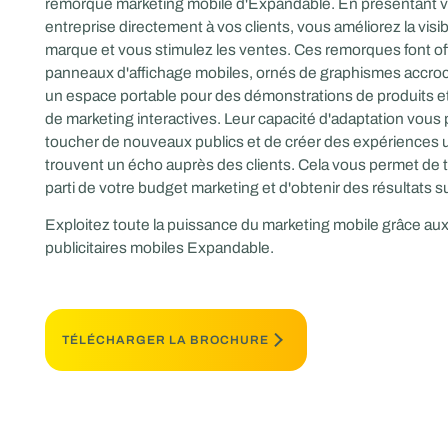
remorque marketing mobile d'Expandable. En présentant v
entreprise directement à vos clients, vous améliorez la visibi
marque et vous stimulez les ventes. Ces remorques font of
panneaux d'affichage mobiles, ornés de graphismes accroc
un espace portable pour des démonstrations de produits et
de marketing interactives. Leur capacité d'adaptation vous
toucher de nouveaux publics et de créer des expériences 
trouvent un écho auprès des clients. Cela vous permet de tir
parti de votre budget marketing et d'obtenir des résultats s
Exploitez toute la puissance du marketing mobile grâce a
publicitaires mobiles Expandable.
TÉLÉCHARGER LA BROCHURE