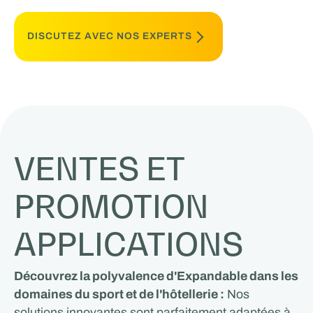
DISCUTEZ AVEC NOS EXPERTS
VENTES ET
PROMOTION
APPLICATIONS
Découvrez la polyvalence d'Expandable dans les
domaines du sport et de l'hôtellerie :
Nos
solutions innovantes sont parfaitement adaptées à