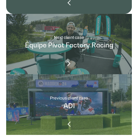
Next client case
Équipe Pivot Factory Racing
Previous client case
ADI