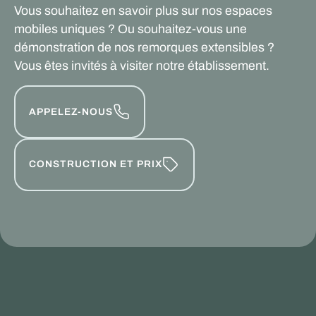
Vous souhaitez en savoir plus sur nos espaces
mobiles uniques ? Ou souhaitez-vous une
démonstration de nos remorques extensibles ?
Vous êtes invités à visiter notre établissement.
APPELEZ-NOUS
CONSTRUCTION ET PRIX