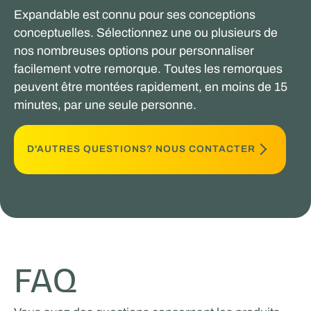
Expandable est connu pour ses conceptions
conceptuelles. Sélectionnez une ou plusieurs de
nos nombreuses options pour personnaliser
facilement votre remorque. Toutes les remorques
peuvent être montées rapidement, en moins de 15
minutes, par une seule personne.
D'AUTRES QUESTIONS? NOUS CONTACTER
FAQ