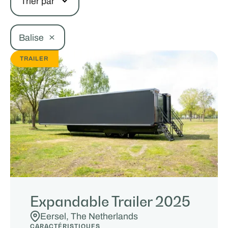
Trier par
Balise
TRAILER
Expandable Trailer 2025
Eersel, The Netherlands
CARACTÉRISTIQUES