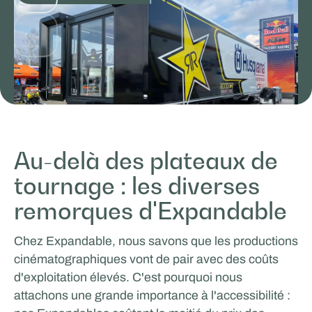
Au-delà des plateaux de
tournage : les diverses
ICEONE Racing
remorques d'Expandable
VENTES ET PROMOTION
Chez Expandable, nous savons que les productions
cinématographiques vont de pair avec des coûts
d'exploitation élevés. C'est pourquoi nous
attachons une grande importance à l'accessibilité :