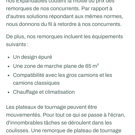
nos Expandables coûtent la moitié du prix des
remorques de nos concurrents. Par rapport à
d'autres solutions répondant aux mêmes normes,
nous donnons du fil à retordre à nos concurrents.
Tricorp
De plus, nos remorques incluent les équipements
suivants :
SPORTS ET HÔTELLERIE
Un design épuré
Une zone de marche plane de 65 m²
Compatibilité avec les gros camions et les
camions classiques
Chauffage et climatisation
Les plateaux de tournage peuvent être
mouvementés. Pour tout ce qui se passe à l'écran,
Glenn van Straalen
d'innombrables tâches se déroulent dans les
coulisses. Une remorque de plateau de tournage