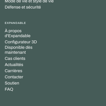
Mode de vie et style de vie
Défense et sécurité
EXPANDABLE
À propos
d'Expandable
Configurateur 3D
Disponible dès
maintenant
Cas clients
Actualités
Carrières
Contacter
Soutien
FAQ