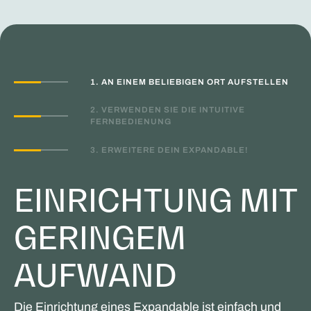
1. AN EINEM BELIEBIGEN ORT AUFSTELLEN
2. VERWENDEN SIE DIE INTUITIVE
FERNBEDIENUNG
3. ERWEITERE DEIN EXPANDABLE!
EINRICHTUNG MIT
GERINGEM
AUFWAND
Die Einrichtung eines Expandable ist einfach und