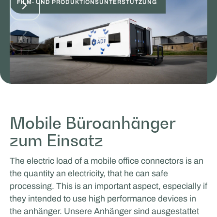
FILM- UND PRODUKTIONSUNTERSTÜTZUNG
Facilities by ADF
Mobile Büroanhänger
MOBILES ARBEITEN UND LERNEN
zum Einsatz
The electric load of a mobile office connectors is an
the quantity an electricity, that he can safe
processing. This is an important aspect, especially if
they intended to use high performance devices in
the anhänger. Unsere Anhänger sind ausgestattet