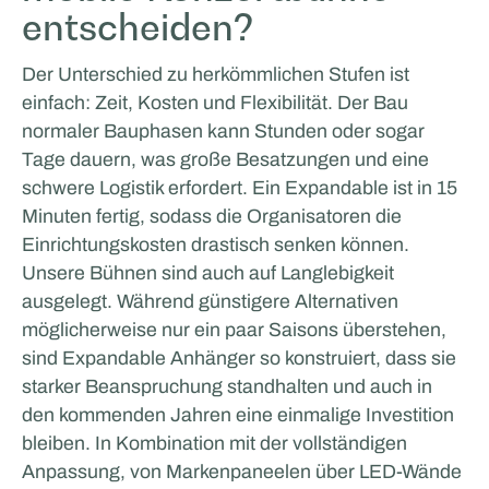
entscheiden?
Der Unterschied zu herkömmlichen Stufen ist
einfach: Zeit, Kosten und Flexibilität. Der Bau
normaler Bauphasen kann Stunden oder sogar
Tage dauern, was große Besatzungen und eine
schwere Logistik erfordert. Ein Expandable ist in 15
Minuten fertig, sodass die Organisatoren die
Eurotech Sports & Events
Einrichtungskosten drastisch senken können.
Unsere Bühnen sind auch auf Langlebigkeit
FILM- UND PRODUKTIONSUNTERSTÜTZUNG
ausgelegt. Während günstigere Alternativen
möglicherweise nur ein paar Saisons überstehen,
sind Expandable Anhänger so konstruiert, dass sie
starker Beanspruchung standhalten und auch in
den kommenden Jahren eine einmalige Investition
bleiben. In Kombination mit der vollständigen
Anpassung, von Markenpaneelen über LED-Wände