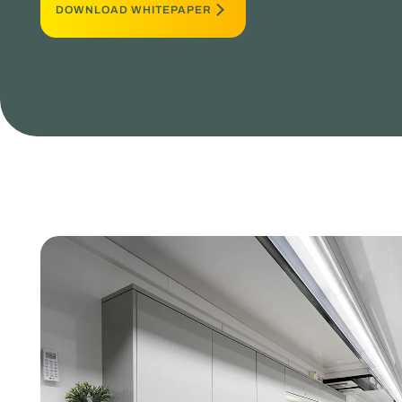
DOWNLOAD WHITEPAPER