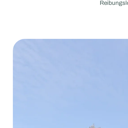
Reibungsl