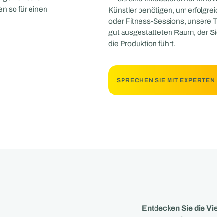
gen so für einen
Künstler benötigen, um erfolgre
oder Fitness-Sessions, unsere Tr
gut ausgestatteten Raum, der Si
die Produktion führt.
SPRECHEN SIE MIT EXPERTEN
Entdecken Sie die Vie