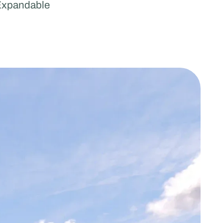
Expandable