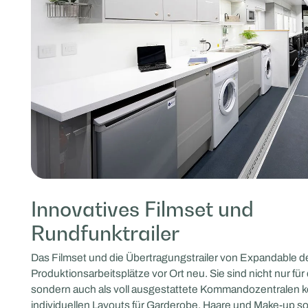
Innovatives Filmset und
Rundfunktrailer
Das Filmset und die Übertragungstrailer von Expandable de
Produktionsarbeitsplätze vor Ort neu. Sie sind nicht nur für
sondern auch als voll ausgestattete Kommandozentralen ko
individuellen Layouts für Garderobe, Haare und Make-up s