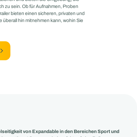
ich zu sein. Ob für Aufnahmen, Proben
ailer bieten einen sicheren, privaten und
e überall hin mitnehmen kann, wohin Sie
lseitigkeit von Expandable in den Bereichen Sport und