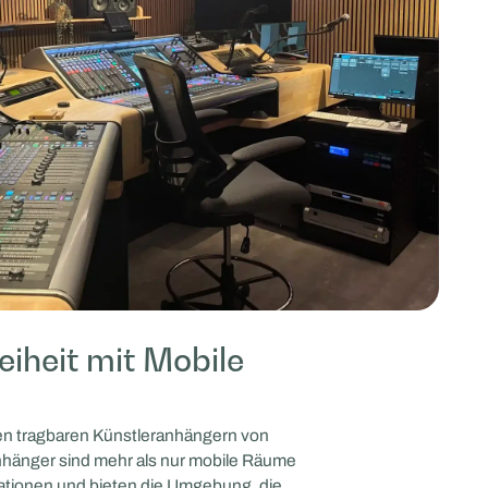
eiheit mit Mobile
 den tragbaren Künstleranhängern von
nhänger sind mehr als nur mobile Räume
vationen und bieten die Umgebung, die