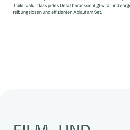
Trailer dafür, dass jedes Detail berücksichtigt wird, und sor
reibungslosen und effizienten Ablauf am Set.