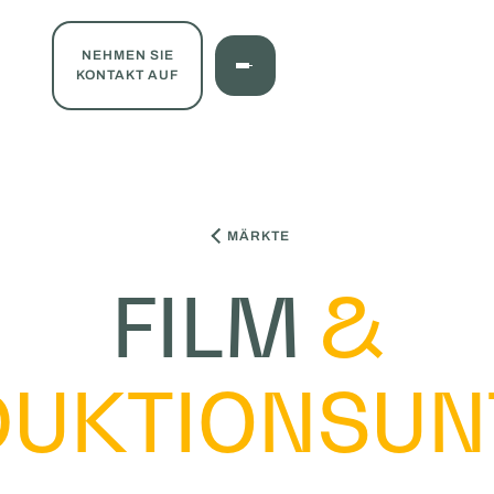
NEHMEN SIE
KONTAKT AUF
MÄRKTE
FILM
&
DUKTIONSUN