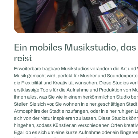
Ein mobiles Musikstudio, das 
reist
Erweiterbare tragbare Musikstudios verändern die Art und 
Musik gemacht wird, perfekt für Musiker und Soundexperte
die Flexibilität und Kreativität wünschen. Diese Studios ve
erstklassige Tools für die Aufnahme und Produktion von Mu
Ihnen alles, was Sie wie in einem herkömmlichen Studio be
Stellen Sie sich vor, Sie wohnen in einer geschäftigen Stadt
Atmosphäre der Stadt einzufangen, oder in einer ruhigen 
sich von der Natur inspirieren zu lassen. Diese Studios kön
hingehen, sodass Künstler an verschiedenen Orten kreativ
Egal, ob es sich um eine kurze Aufnahme oder ein längeres