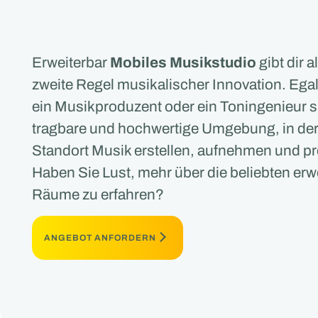
Erweiterbar
Mobiles Musikstudio
gibt dir 
zweite Regel musikalischer Innovation. Egal
ein Musikproduzent oder ein Toningenieur si
tragbare und hochwertige Umgebung, in de
Standort Musik erstellen, aufnehmen und p
Haben Sie Lust, mehr über die beliebten er
Räume zu erfahren?
ANGEBOT ANFORDERN