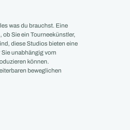
alles was du brauchst. Eine
, ob Sie ein Tourneekünstler,
nd, diese Studios bieten eine
r Sie unabhängig vom
roduzieren können.
weiterbaren beweglichen