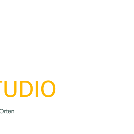
TUDIO
Orten