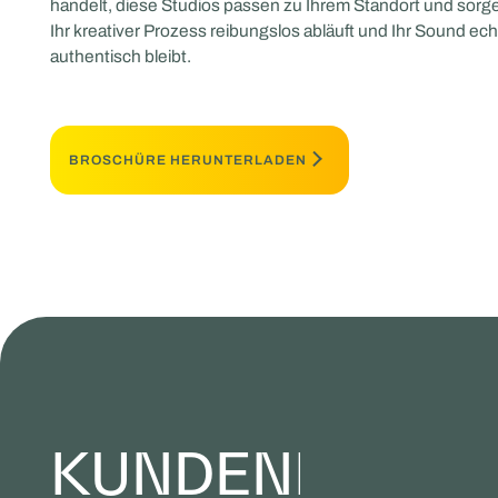
handelt, diese Studios passen zu Ihrem Standort und sorge
Ihr kreativer Prozess reibungslos abläuft und Ihr Sound ec
authentisch bleibt.
BROSCHÜRE HERUNTERLADEN
KUNDENBEISPI