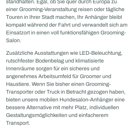
standhalten. Egal, ob Sie quer durch Europa zu
Rijschool Roordink
einer Grooming-Veranstaltung reisen oder tägliche
Touren in Ihrer Stadt machen, Ihr Anhänger bleibt
WOHNEN UND LIFESTYLE
kompakt während der Fahrt und verwandelt sich am
Einsatzort in einen voll funktionsfähigen Grooming-
Salon.
Zusätzliche Ausstattungen wie LED-Beleuchtung,
rutschfester Bodenbelag und klimatisierte
Innenräume sorgen für ein sicheres und
angenehmes Arbeitsumfeld für Groomer und
Haustiere. Wenn Sie bisher einen Grooming-
Transporter oder Truck in Betracht gezogen haben,
Van Essen Catering & Events
bieten unsere mobilen Hundesalon-Anhänger eine
bessere Alternative mit mehr Platz, individuellen
Gestaltungsmöglichkeiten und einfacherem
Transport.