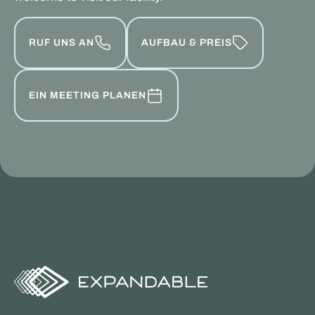
RUF UNS AN
AUFBAU & PREIS
EIN MEETING PLANEN