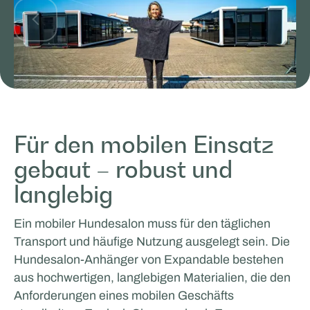
Glenn van Straalen
Für den mobilen Einsatz
gebaut – robust und
MOBILES ARBEITEN UND LERNEN
langlebig
Ein mobiler Hundesalon muss für den täglichen
Transport und häufige Nutzung ausgelegt sein. Die
Hundesalon-Anhänger von Expandable bestehen
aus hochwertigen, langlebigen Materialien, die den
Anforderungen eines mobilen Geschäfts