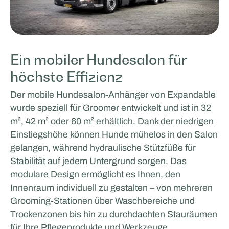
Ein mobiler Hundesalon für
höchste Effizienz
Der mobile Hundesalon-Anhänger von Expandable
wurde speziell für Groomer entwickelt und ist in 32
m², 42 m² oder 60 m² erhältlich. Dank der niedrigen
Einstiegshöhe können Hunde mühelos in den Salon
gelangen, während hydraulische Stützfüße für
Stabilität auf jedem Untergrund sorgen. Das
modulare Design ermöglicht es Ihnen, den
Innenraum individuell zu gestalten – von mehreren
Grooming-Stationen über Waschbereiche und
Trockenzonen bis hin zu durchdachten Stauräumen
für Ihre Pflegeprodukte und Werkzeuge.