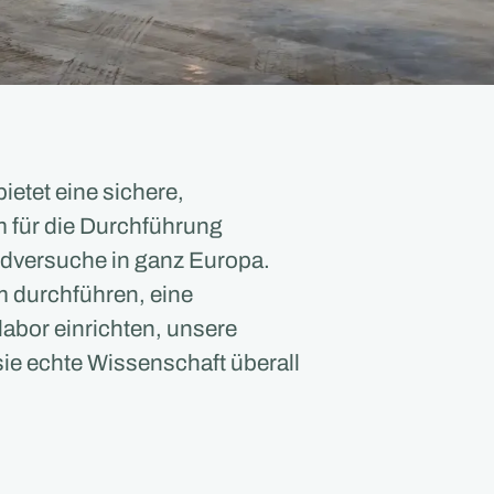
etet eine sichere,
m für die Durchführung
dversuche in ganz Europa.
 durchführen, eine
labor einrichten, unsere
ie echte Wissenschaft überall