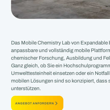
Das Mobile Chemistry Lab von Expandable bi
anpassbare und vollständig mobile Plattfor
chemischer Forschung, Ausbildung und Fel
Ganz gleich, ob Sie ein Hochschulprogramm
Umwelttesteinheit einsetzen oder ein Notfall
mobilen Lösungen sind so konzipiert, dass s
unterstützen.
ANGEBOT ANFORDERN