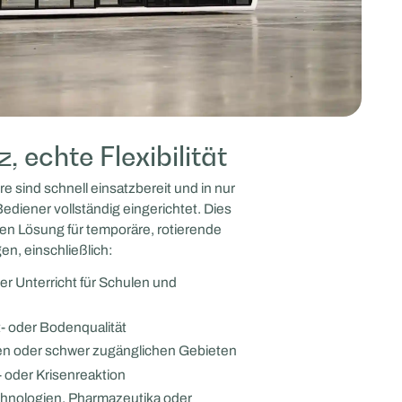
, echte Flexibilität
 sind schnell einsatzbereit und in nur
diener vollständig eingerichtet. Dies
ken Lösung für temporäre, rotierende
n, einschließlich:
er Unterricht für Schulen und
t- oder Bodenqualität
hen oder schwer zugänglichen Gebieten
- oder Krisenreaktion
chnologien, Pharmazeutika oder