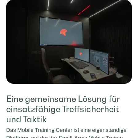
Eine gemeinsame Lösung für
einsatzfähige Treffsicherheit
und Taktik
Das Mobile Training Center ist eine eigenständige
Plattform, auf der der Small‑Arms Mobile Trainer