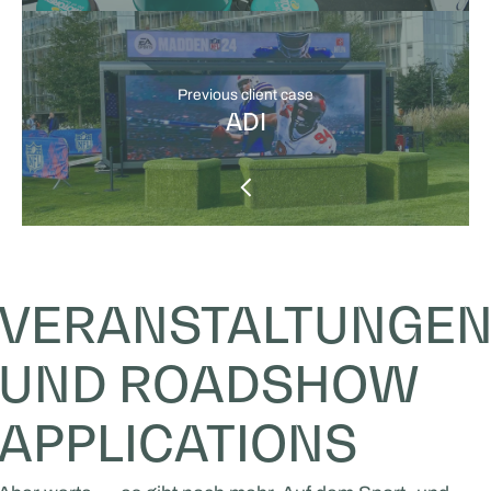
Previous client case
ADI
VERANSTALTUNGE
UND ROADSHOW
APPLICATIONS