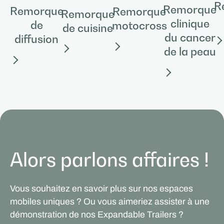
R
Remorque
Remorque
Remorque
Remorque
clinique
de
motocross
de cuisine
du cancer
diffusion
de la peau
Alors parlons affaires !
Vous souhaitez en savoir plus sur nos espaces
mobiles uniques ? Ou vous aimeriez assister à une
démonstration de nos Expandable Trailers ?