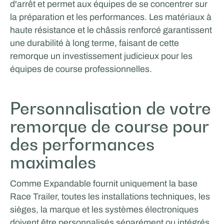
d'arrêt et permet aux équipes de se concentrer sur
la préparation et les performances. Les matériaux à
haute résistance et le châssis renforcé garantissent
une durabilité à long terme, faisant de cette
remorque un investissement judicieux pour les
équipes de course professionnelles.
Personnalisation de votre
MasterXP
remorque de course pour
des performances
maximales
Comme Expandable fournit uniquement la base
Race Trailer, toutes les installations techniques, les
sièges, la marque et les systèmes électroniques
doivent être personnalisés séparément ou intégrés