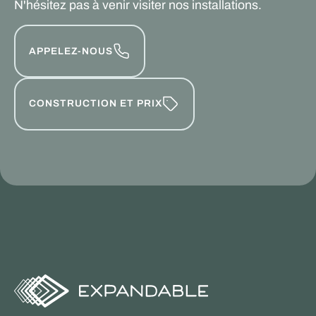
N'hésitez pas à venir visiter nos installations.
APPELEZ-NOUS
CONSTRUCTION ET PRIX