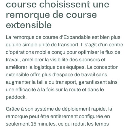
course choisissent une
Xtreme Concepts
remorque de course
extensible
SPORTS ET HÔTELLERIE
La remorque de course d'Expandable est bien plus
qu'une simple unité de transport. Il s'agit d'un centre
d'opérations mobile conçu pour optimiser le flux de
travail, améliorer la visibilité des sponsors et
améliorer la logistique des équipes. La conception
extensible offre plus d'espace de travail sans
augmenter la taille du transport, garantissant ainsi
une efficacité à la fois sur la route et dans le
paddock.
Grâce à son système de déploiement rapide, la
ICEONE Racing
remorque peut être entièrement configurée en
seulement 15 minutes, ce qui réduit les temps
ÉVÉNEMENTS ET ROADSHOW