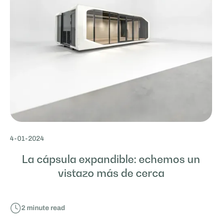
4
-
01
-
2024
La cápsula expandible: echemos un
vistazo más de cerca
2
minute read