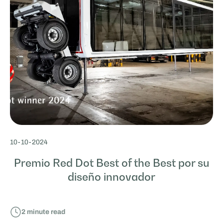
10
-
10
-
2024
Premio Red Dot Best of the Best por su
diseño innovador
2
minute read