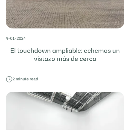
4
-
01
-
2024
El touchdown ampliable: echemos un
vistazo más de cerca
2
minute read