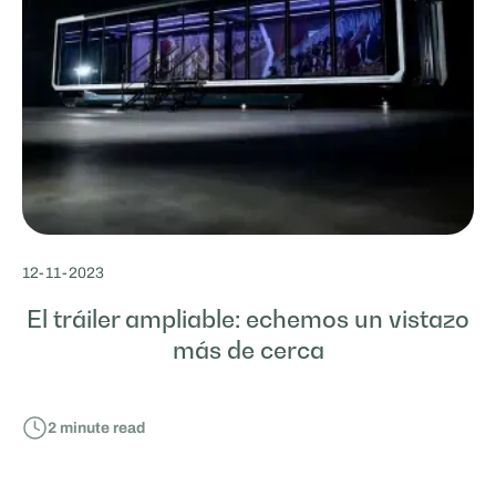
12
-
11
-
2023
El tráiler ampliable: echemos un vistazo
más de cerca
2
minute read