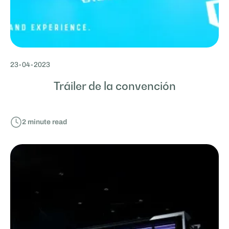
23
-
04
-
2023
Tráiler de la convención
2
minute read