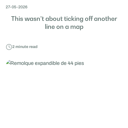
27
-
05
-
2026
This wasn’t about ticking off another
line on a map
2
minute read