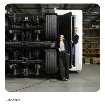
6
-
02
-
2024