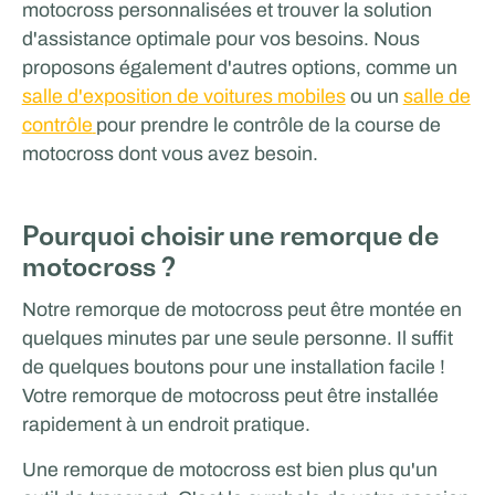
motocross personnalisées et trouver la solution
Rijschool Roordink
d'assistance optimale pour vos besoins. Nous
proposons également d'autres options, comme un
VENTES ET PROMOTION
salle d'exposition de voitures mobiles
ou un
salle de
contrôle
pour prendre le contrôle de la course de
motocross dont vous avez besoin.
Pourquoi choisir une remorque de
motocross ?
Notre remorque de motocross peut être montée en
quelques minutes par une seule personne. Il suffit
Tricorp
de quelques boutons pour une installation facile !
Votre remorque de motocross peut être installée
rapidement à un endroit pratique.
Une remorque de motocross est bien plus qu'un