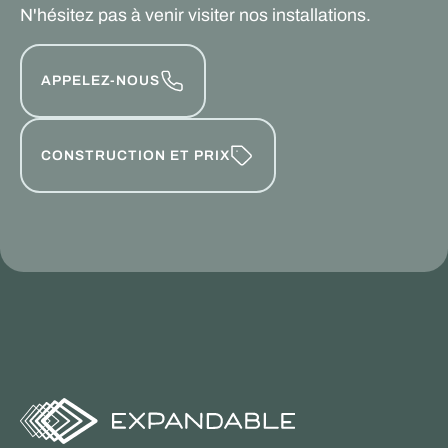
N'hésitez pas à venir visiter nos installations.
APPELEZ-NOUS
CONSTRUCTION ET PRIX