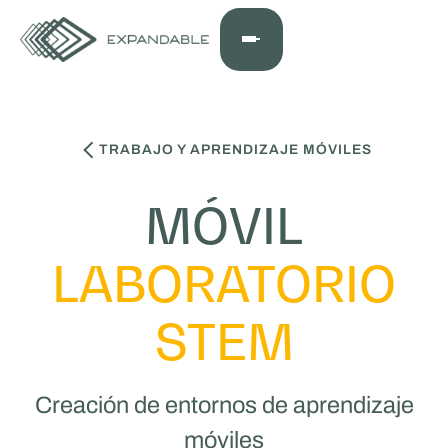
TRABAJO Y APRENDIZAJE MÓVILES
MÓVIL
LABORATORIO
STEM
Creación de entornos de aprendizaje
móviles