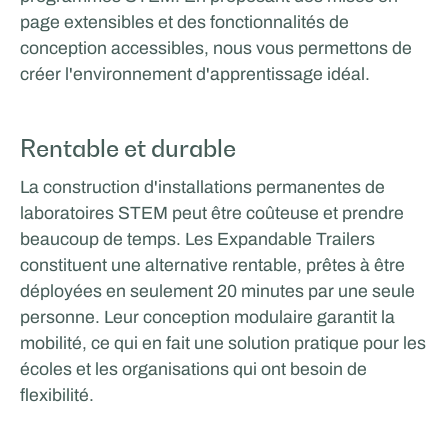
page extensibles et des fonctionnalités de
conception accessibles, nous vous permettons de
créer l'environnement d'apprentissage idéal.
Rentable et durable
Facilities by ADF
La construction d'installations permanentes de
SPORTS ET HÔTELLERIE
laboratoires STEM peut être coûteuse et prendre
Glenn van Straalen
beaucoup de temps. Les Expandable Trailers
constituent une alternative rentable, prêtes à être
déployées en seulement 20 minutes par une seule
personne. Leur conception modulaire garantit la
mobilité, ce qui en fait une solution pratique pour les
écoles et les organisations qui ont besoin de
flexibilité.