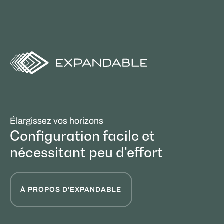
Élargissez vos horizons
Configuration facile et
nécessitant peu d'effort
À PROPOS D'EXPANDABLE