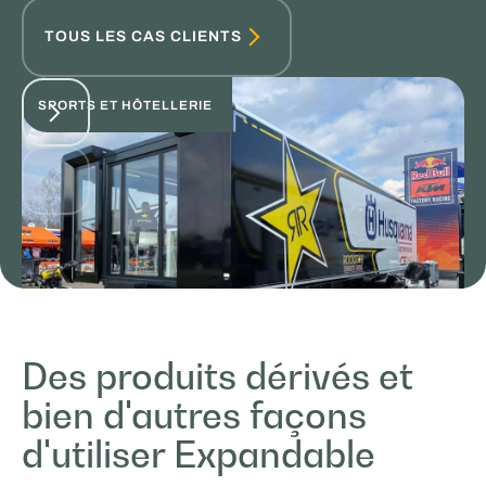
TOUS LES CAS CLIENTS
SPORTS ET HÔTELLERIE
Des produits dérivés et
bien d'autres façons
ICEONE Racing
d'utiliser Expandable
TRAVAIL & APPRENTISSAGE MOBILES