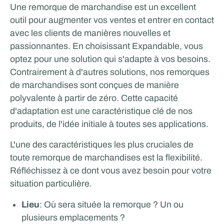
Une remorque de marchandise est un excellent
Rijschool Roordink
outil pour augmenter vos ventes et entrer en contact
avec les clients de manières nouvelles et
SPORTS ET HÔTELLERIE
passionnantes. En choisissant Expandable, vous
Glenn van Straalen
optez pour une solution qui s'adapte à vos besoins.
Contrairement à d'autres solutions, nos remorques
de marchandises sont conçues de manière
polyvalente à partir de zéro. Cette capacité
d'adaptation est une caractéristique clé de nos
produits, de l'idée initiale à toutes ses applications.
L'une des caractéristiques les plus cruciales de
toute remorque de marchandises est la flexibilité.
Réfléchissez à ce dont vous avez besoin pour votre
situation particulière.
Lieu
: Où sera située la remorque ? Un ou
plusieurs emplacements ?