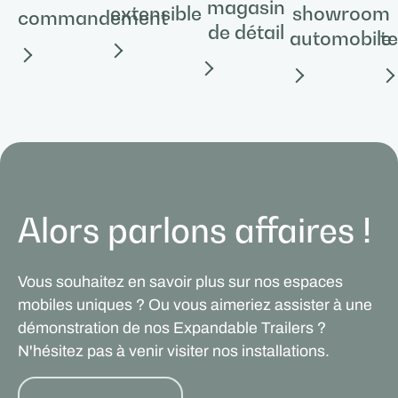
magasin
extensible
showroom
commandement
de détail
automobile
t
Alors parlons affaires !
Vous souhaitez en savoir plus sur nos espaces
mobiles uniques ? Ou vous aimeriez assister à une
démonstration de nos Expandable Trailers ?
N'hésitez pas à venir visiter nos installations.