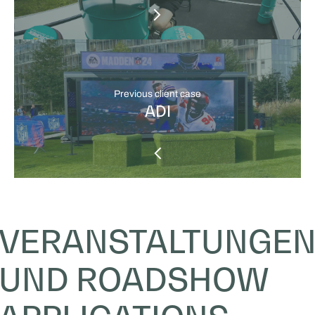
Previous client case
ADI
VERANSTALTUNGE
UND ROADSHOW