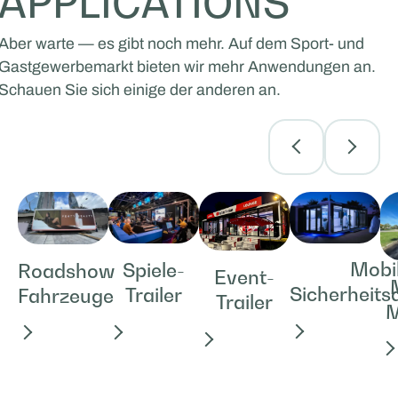
APPLICATIONS
Aber warte — es gibt noch mehr. Auf dem Sport- und
Gastgewerbemarkt bieten wir mehr Anwendungen an.
Schauen Sie sich einige der anderen an.
Mobi
Spiele-
Roadshow
Event-
Sicherheit
Trailer
Fahrzeuge
Trailer