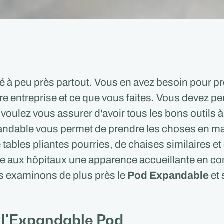
té à peu près partout. Vous en avez besoin pour p
e entreprise et ce que vous faites. Vous devez peut
 voulez vous assurer d'avoir tous les bons outils à
andable vous permet de prendre les choses en ma
e tables pliantes pourries, de chaises similaires et
e aux hôpitaux une apparence accueillante en c
s examinons de plus près le
Pod Expandable
et 
l'Expandable Pod