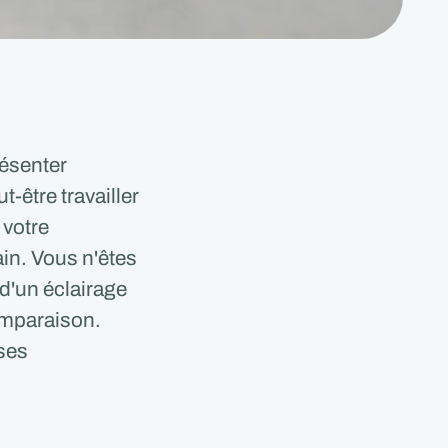
résenter
-être travailler
 votre
in. Vous n'êtes
 d'un éclairage
omparaison.
ses