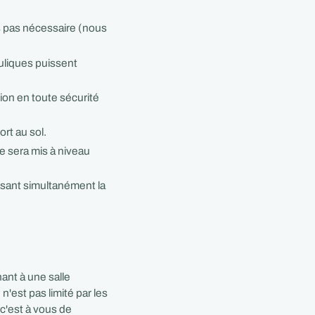
s pas nécessaire (nous
uliques puissent
ion en toute sécurité
rt au sol.
e sera mis à niveau
ssant simultanément la
nt à une salle
'est pas limité par les
 c'est à vous de