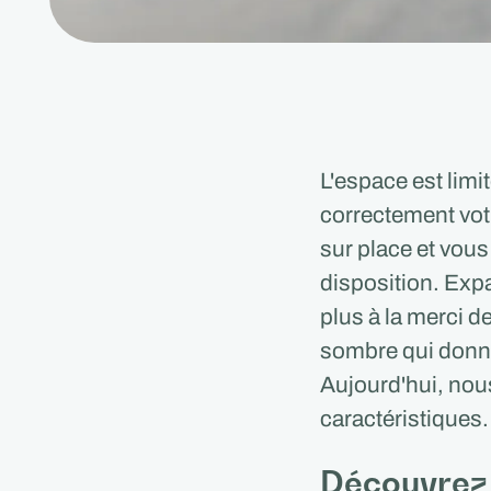
L'espace est limi
correctement votr
sur place et vous
disposition. Exp
plus à la merci d
sombre qui donn
Aujourd'hui, nou
caractéristiques.
Découvrez 