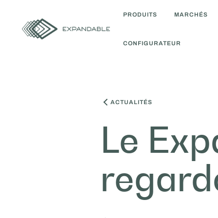
PRODUITS
MARCHÉS
CONFIGURATEUR
ACTUALITÉS
Le Exp
regard