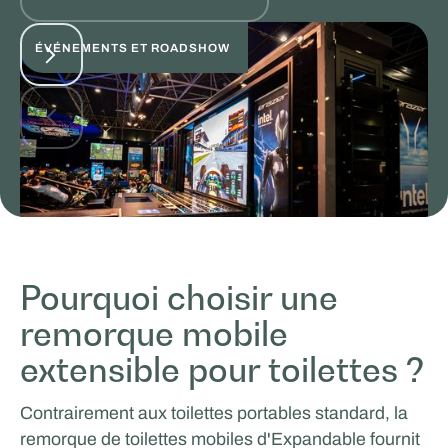
ÉVÉNEMENTS ET ROADSHOW
Pourquoi choisir une
MasterXP
remorque mobile
VENTES ET PROMOTION
extensible pour toilettes ?
Contrairement aux toilettes portables standard, la
remorque de toilettes mobiles d'Expandable fournit