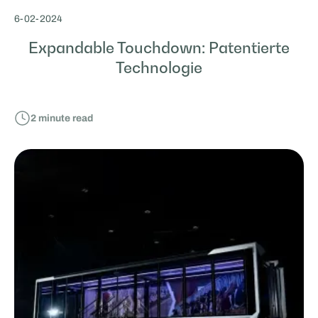
6
-
02
-
2024
Expandable Touchdown: Patentierte
Technologie
2
minute read