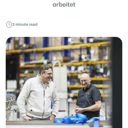
arbeitet
2
minute read