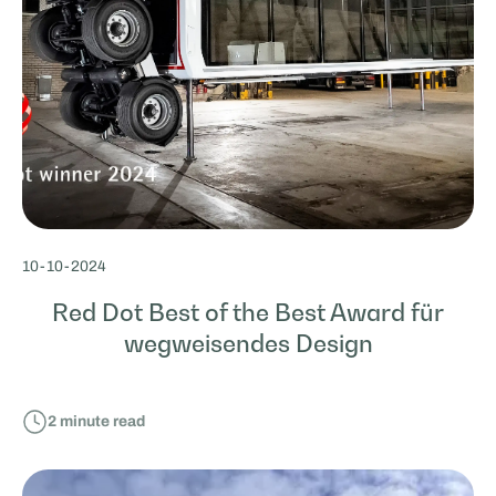
10
-
10
-
2024
Red Dot Best of the Best Award für
wegweisendes Design
2
minute read