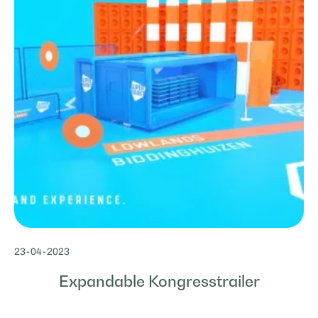
23
-
04
-
2023
Expandable Kongresstrailer