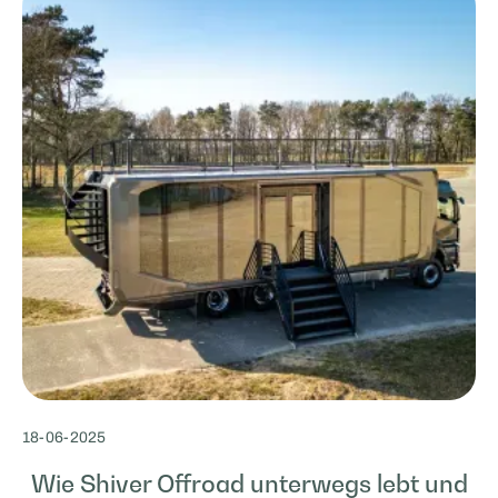
18
-
06
-
2025
Wie Shiver Offroad unterwegs lebt und