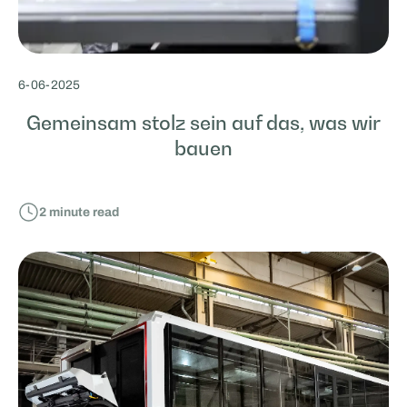
6
-
06
-
2025
Gemeinsam stolz sein auf das, was wir
bauen
2
minute read