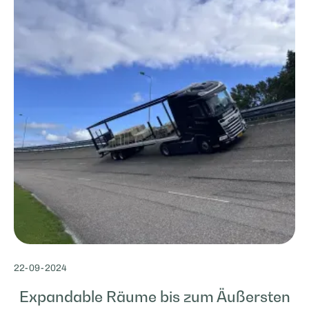
22
-
09
-
2024
Expandable Räume bis zum Äußersten