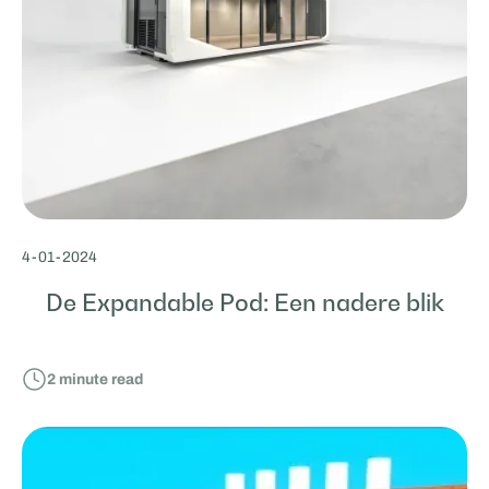
4
-
01
-
2024
De Expandable Pod: Een nadere blik
2
minute read