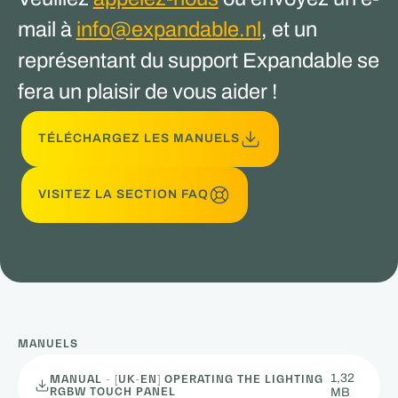
mail à
info@expandable.nl
, et un
représentant du support Expandable se
fera un plaisir de vous aider !
TÉLÉCHARGEZ LES MANUELS
VISITEZ LA SECTION FAQ
MANUELS
1,32
MANUAL - [UK-EN] OPERATING THE LIGHTING
RGBW TOUCH PANEL
MB