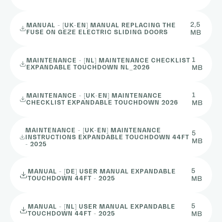
2,5
MANUAL - [UK-EN] MANUAL REPLACING THE
FUSE ON GEZE ELECTRIC SLIDING DOORS
MB
1
MAINTENANCE - [NL] MAINTENANCE CHECKLIST
EXPANDABLE TOUCHDOWN NL_2026
MB
1
MAINTENANCE - [UK-EN] MAINTENANCE
CHECKLIST EXPANDABLE TOUCHDOWN 2026
MB
MAINTENANCE - [UK-EN] MAINTENANCE
5
INSTRUCTIONS EXPANDABLE TOUCHDOWN 44FT
MB
- 2025
5
MANUAL - [DE] USER MANUAL EXPANDABLE
TOUCHDOWN 44FT - 2025
MB
5
MANUAL - [NL] USER MANUAL EXPANDABLE
TOUCHDOWN 44FT - 2025
MB