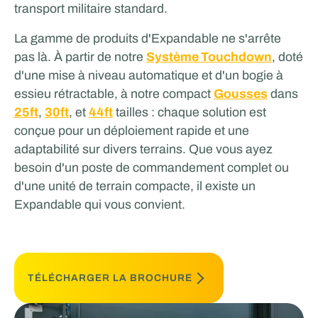
transport militaire standard.
La gamme de produits d'Expandable ne s'arrête
pas là. À partir de notre
Système Touchdown
, doté
d'une mise à niveau automatique et d'un bogie à
essieu rétractable, à notre compact
Gousses
dans
25ft
,
30ft
, et
44ft
tailles : chaque solution est
conçue pour un déploiement rapide et une
adaptabilité sur divers terrains. Que vous ayez
besoin d'un poste de commandement complet ou
d'une unité de terrain compacte, il existe un
Expandable qui vous convient.
TÉLÉCHARGER LA BROCHURE