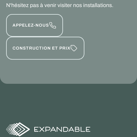
N'hésitez pas à venir visiter nos installations.
APPELEZ-NOUS
CONSTRUCTION ET PRIX