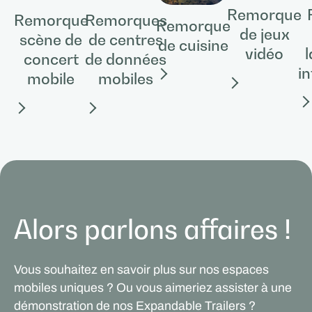
Remorque
Remorques
Remorque
Remorque
de jeux
de centres
scène de
de cuisine
vidéo
de données
concert
i
mobiles
mobile
Alors parlons affaires !
Vous souhaitez en savoir plus sur nos espaces
mobiles uniques ? Ou vous aimeriez assister à une
démonstration de nos Expandable Trailers ?